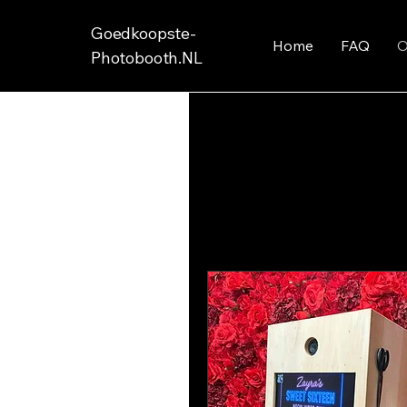
Goedkoopste-
Home
FAQ
O
Photobooth.NL