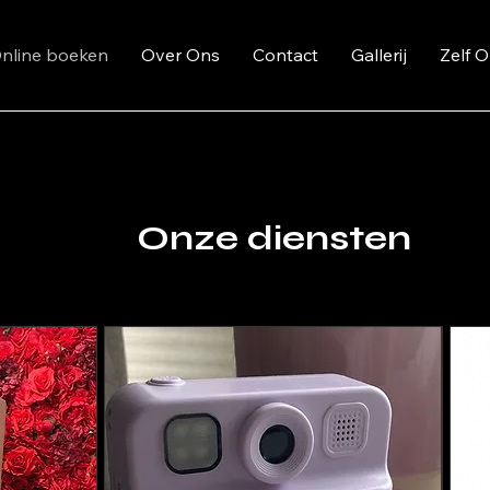
nline boeken
Over Ons
Contact
Gallerij
Zelf 
Onze diensten