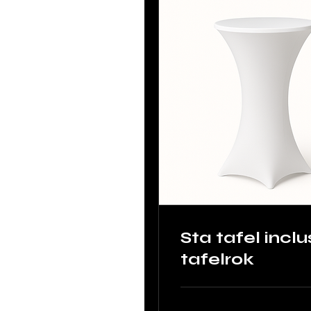
Sta tafel inclu
tafelrok