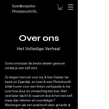
Goedkoopste-
Photobooth.NL
Over ons
Het Volledige Verhaal
Soms ontstaan de beste ideeën gewoon
omdat je iets zelf mist.
Zo begon het ook voor mij. Ik ben Dexter ter
beek uit Zaandijk, en toen ik een Photobooth
wilde huren voor een feest, verbaasde ik me
over hoe duur en omslachtig dat was. Niet
veel later dacht ik: waarom doe ik het niet zelf,
maar dan slimmer en voordeliger?
Wat begon als een praktisch idee, groeide al